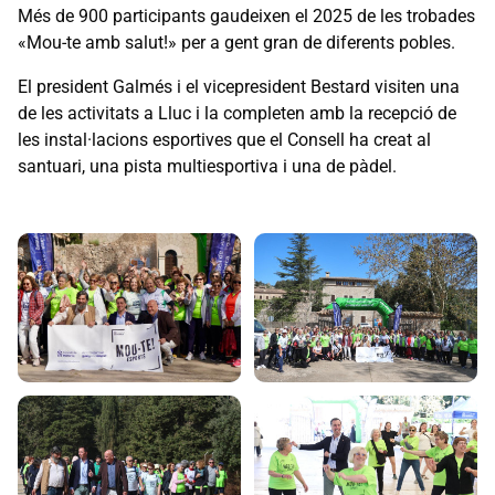
Més de 900 participants gaudeixen el 2025 de les trobades
«Mou-te amb salut!» per a gent gran de diferents pobles.
El president Galmés i el vicepresident Bestard visiten una
de les activitats a Lluc i la completen amb la recepció de
les instal·lacions esportives que el Consell ha creat al
santuari, una pista multiesportiva i una de pàdel.