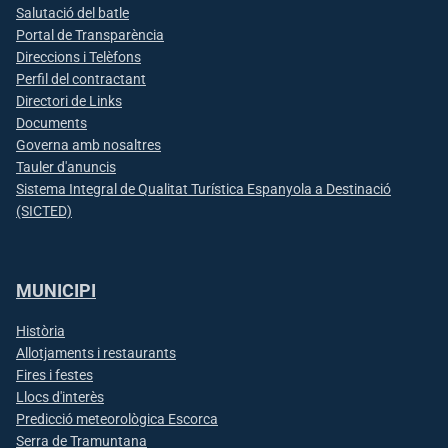
Salutació del batle
Portal de Transparència
Direccions i Telèfons
Perfil del contractant
Directori de Links
Documents
Governa amb nosaltres
Tauler d'anuncis
Sistema Integral de Qualitat Turística Espanyola a Destinació
(SICTED)
MUNICIPI
Història
Allotjaments i restaurants
Fires i festes
Llocs d'interès
Predicció meteorològica Escorca
Serra de Tramuntana