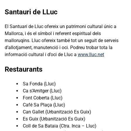
Santauri de LLuc
El Santuari de Lluc ofereix un patrimoni cultural únic a
Mallorca, i és el símbol i referent espiritual dels
malloruqins. Lluc ofereix també tot un seguit de serveis
d’allotjament, manutenció i oci. Podreu trobar tota la
informació cultural i d’oci de Lluc a
www.lluc.net
Restaurants
Sa Fonda (Lluc)
Ca s’Amitger (Lluc)
Font Coberta (Lluc)
Café Sa Plaça (Lluc)
Can Gallet (Urbanització Es Guix)
Es Guix (Urbanització Es Guix)
Coll de Sa Bataia (Ctra. Inca – Lluc)