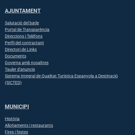
AJUNTAMENT
Salutació del batle
Portal de Transparència
Direccions i Telèfons
Perfil del contractant
Directori de Links
Documents
Governa amb nosaltres
Tauler d'anuncis
Sistema Integral de Qualitat Turística Espanyola a Destinació
(SICTED)
MUNICIPI
Història
Allotjaments i restaurants
Fires i festes