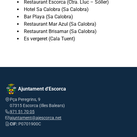
Restaurant Escorca (Ctra. Lluc – Sóller)
Hotel Sa Calobra (Sa Calobra)
Bar Playa (Sa Calobra)
Restaurant Mar Azul (Sa Calobra)
Restaurant Brisamar (Sa Calobra)
Es vergeret (Cala Tuent)
Ajuntament d'Escorca
Pça Peregrins, 9
07315 Escorca (Illes Balears)
971 51 70 05
ajuntament@ajescorca.net
CIF:
P0701900C