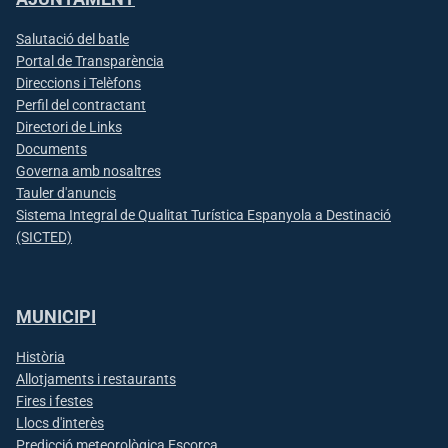
Salutació del batle
Portal de Transparència
Direccions i Telèfons
Perfil del contractant
Directori de Links
Documents
Governa amb nosaltres
Tauler d'anuncis
Sistema Integral de Qualitat Turística Espanyola a Destinació
(SICTED)
MUNICIPI
Història
Allotjaments i restaurants
Fires i festes
Llocs d'interès
Predicció meteorològica Escorca