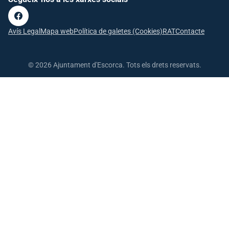
Avís Legal
Mapa web
Política de galetes (Cookies)
RAT
Contacte
© 2026 Ajuntament d'Escorca. Tots els drets reservats.