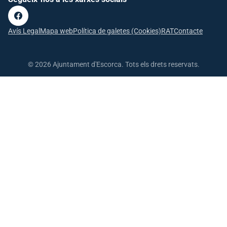
Avís Legal
Mapa web
Política de galetes (Cookies)
RAT
Contacte
© 2026 Ajuntament d'Escorca. Tots els drets reservats.