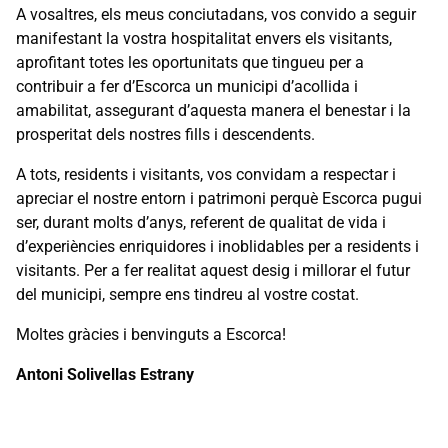
A vosaltres, els meus conciutadans, vos convido a seguir
manifestant la vostra hospitalitat envers els visitants,
aprofitant totes les oportunitats que tingueu per a
contribuir a fer d’Escorca un municipi d’acollida i
amabilitat, assegurant d’aquesta manera el benestar i la
prosperitat dels nostres fills i descendents.
A tots, residents i visitants, vos convidam a respectar i
apreciar el nostre entorn i patrimoni perquè Escorca pugui
ser, durant molts d’anys, referent de qualitat de vida i
d’experiències enriquidores i inoblidables per a residents i
visitants. Per a fer realitat aquest desig i millorar el futur
del municipi, sempre ens tindreu al vostre costat.
Moltes gràcies i benvinguts a Escorca!
Antoni Solivellas Estrany