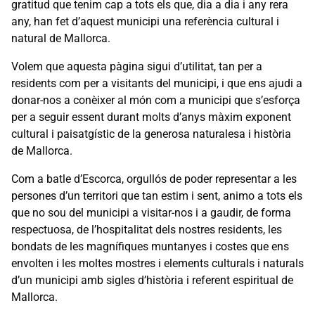
gratitud que tenim cap a tots els que, dia a dia i any rera
any, han fet d’aquest municipi una referència cultural i
natural de Mallorca.
Volem que aquesta pàgina sigui d’utilitat, tan per a
residents com per a visitants del municipi, i que ens ajudi a
donar-nos a conèixer al món com a municipi que s’esforça
per a seguir essent durant molts d’anys màxim exponent
cultural i paisatgístic de la generosa naturalesa i història
de Mallorca.
Com a batle d’Escorca, orgullós de poder representar a les
persones d’un territori que tan estim i sent, animo a tots els
que no sou del municipi a visitar-nos i a gaudir, de forma
respectuosa, de l’hospitalitat dels nostres residents, les
bondats de les magnífiques muntanyes i costes que ens
envolten i les moltes mostres i elements culturals i naturals
d’un municipi amb sigles d’història i referent espiritual de
Mallorca.